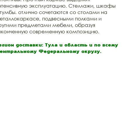
нтенсивную эксплуатацию. Стеллажи, шкафы
 тумбы. отлично сочетаются со столами на
еталлокаркасе, подвесными полками и
ругими предметами мебели, образуя
аконченную современную композицию.
егион доставки: Тула и область и по всему
ентральному Федеральному округу.