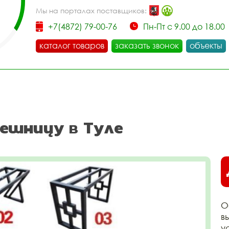
Мы на порталах поставщиков:
+7(4872) 79-00-76
Пн-Пт с 9.00 до 18.00
каталог товаров
заказать звонок
объекты
ешницу в Туле
О
в
у