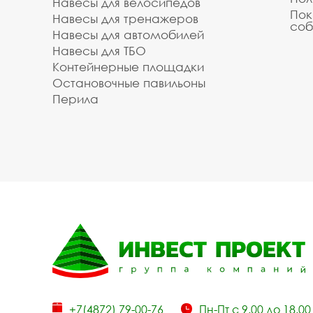
Навесы для велосипедов
Пок
Навесы для тренажеров
соб
Навесы для автомобилей
Навесы для ТБО
Контейнерные площадки
Остановочные павильоны
Перила
+7(4872) 79-00-76
Пн-Пт с 9.00 до 18.00