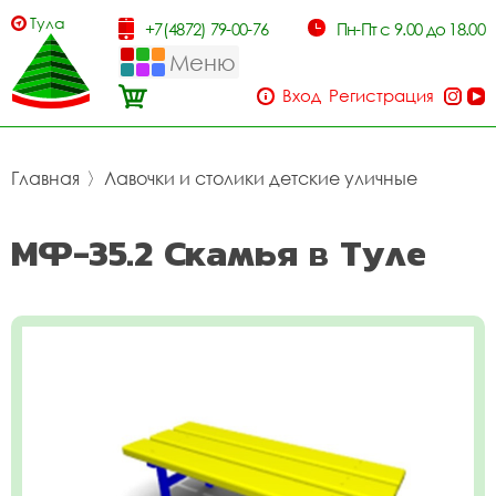
Тула
+7(4872) 79-00-76
Пн-Пт с 9.00 до 18.00
Меню
Вход
Регистрация
Главная
〉
Лавочки и столики детские уличные
МФ-35.2 Скамья в Туле