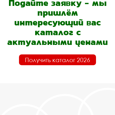
Подайте заявку - мы
пришлём
интересующий вас
каталог с
актуальными ценами
Получить каталог 2026