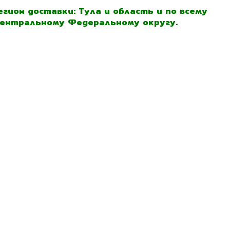
егион доставки: Тула и область и по всему
ентральному Федеральному округу.