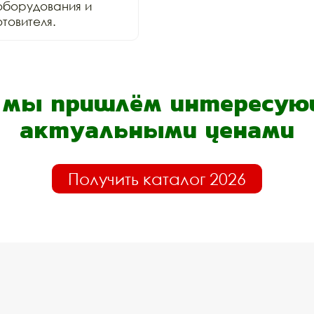
оборудования и 
товителя.
- мы пришлём интересующ
актуальными ценами
Получить каталог 2026