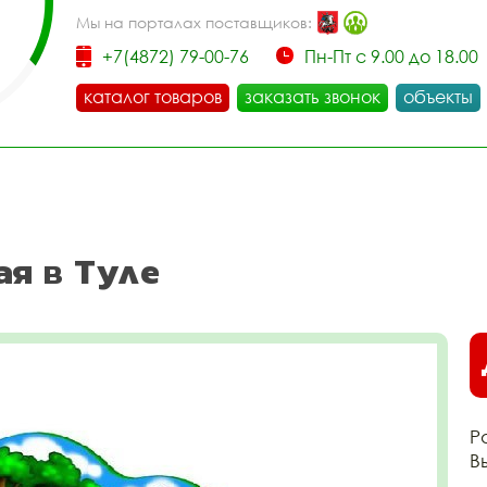
Мы на порталах поставщиков:
+7(4872) 79-00-76
Пн-Пт с 9.00 до 18.00
каталог товаров
заказать звонок
объекты
ая в Туле
Р
В