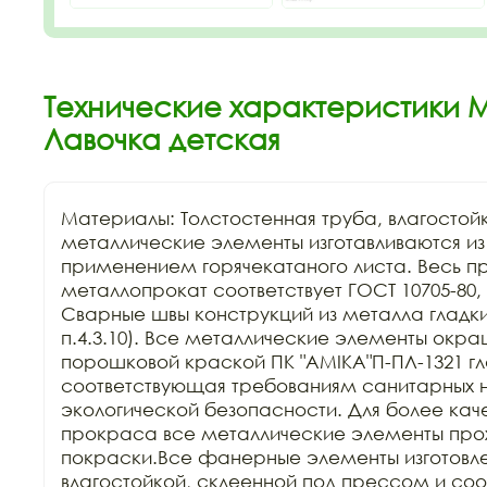
Технические характеристики М
Лавочка детская
Материалы: Толстостенная труба, влагостой
металлические элементы изготавливаются из к
применением горячекатаного листа. Весь п
металлопрокат соответствует ГОСТ 10705-80, Г
Сварные швы конструкций из металла гладкие
п.4.3.10). Все металлические элементы окра
порошковой краской ПК "АМIKA"П-ПЛ-1321 гла
соответствующая требованиям санитарных н
экологической безопасности. Для более каче
прокраса все металлические элементы прохо
покраски.Все фанерные элементы изготовле
влагостойкой, склеенной под прессом и соо