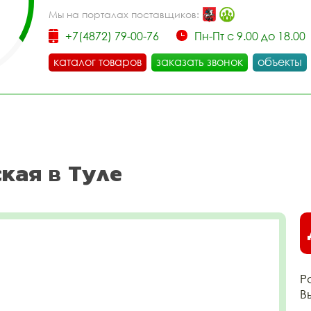
Мы на порталах поставщиков:
+7(4872) 79-00-76
Пн-Пт с 9.00 до 18.00
каталог товаров
заказать звонок
объекты
кая в Туле
Р
В