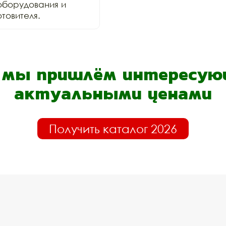
оборудования и 
товителя.
- мы пришлём интересующ
актуальными ценами
Получить каталог 2026