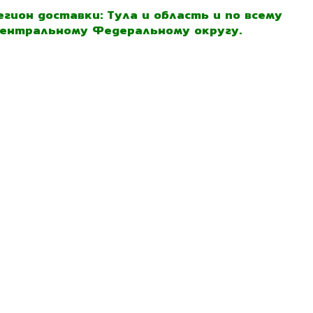
егион доставки: Тула и область и по всему
ентральному Федеральному округу.