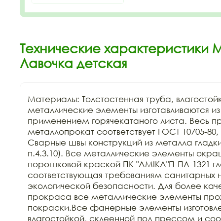
Технические характеристики 
Лавочка детская
Материалы: Толстостенная труба, влагостой
металлические элементы изготавливаются из к
применением горячекатаного листа. Весь п
металлопрокат соответствует ГОСТ 10705-80, Г
Сварные швы конструкций из металла гладкие
п.4.3.10). Все металлические элементы окра
порошковой краской ПК "АМIKA"П-ПЛ-1321 гла
соответствующая требованиям санитарных н
экологической безопасности. Для более каче
прокраса все металлические элементы прохо
покраски.Все фанерные элементы изготовле
влагостойкой, склеенной под прессом и соо