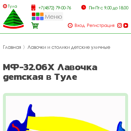
Тула
+7(4872) 79-00-76
Пн-Пт с 9.00 до 18.00
Меню
Вход
Регистрация
Главная
〉
Лавочки и столики детские уличные
МФ-32.06Х Лавочка
детская в Туле