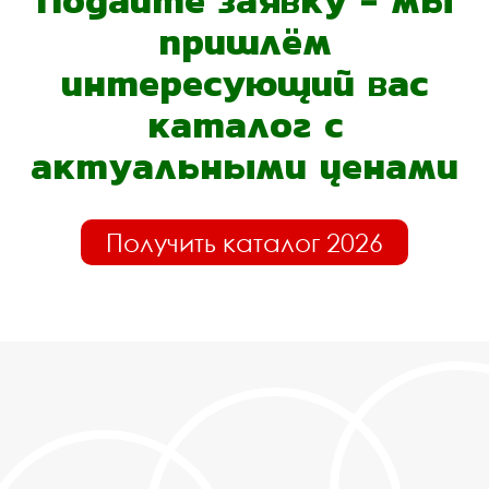
Подайте заявку - мы
пришлём
интересующий вас
каталог с
актуальными ценами
Получить каталог 2026