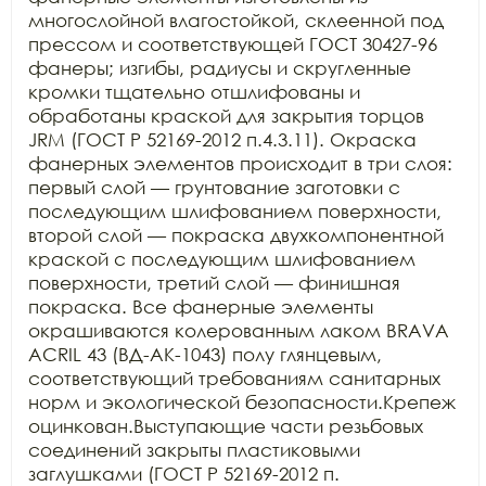
многослойной влагостойкой, склеенной под 
прессом и соответствующей ГОСТ 30427-96 
фанеры; изгибы, радиусы и скругленные 
кромки тщательно отшлифованы и 
обработаны краской для закрытия торцов 
JRM (ГОСТ Р 52169-2012 п.4.3.11). Окраска 
фанерных элементов происходит в три слоя: 
первый слой — грунтование заготовки с 
последующим шлифованием поверхности, 
второй слой — покраска двухкомпонентной 
краской с последующим шлифованием 
поверхности, третий слой — финишная 
покраска. Все фанерные элементы 
окрашиваются колерованным лаком BRAVA 
ACRIL 43 (ВД-АК-1043) полу глянцевым, 
соответствующий требованиям санитарных 
норм и экологической безопасности.Крепеж 
оцинкован.Выступающие части резьбовых 
соединений закрыты пластиковыми 
заглушками (ГОСТ Р 52169-2012 п. 