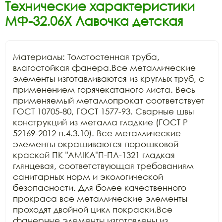
Технические характеристики
МФ-32.06Х Лавочка детская
Материалы: Толстостенная труба, 
влагостойкая фанера.Все металлические 
элементы изготавливаются из круглых труб, с 
применением горячекатаного листа. Весь 
применяемый металлопрокат соответствует 
ГОСТ 10705-80, ГОСТ 1577-93. Сварные швы 
конструкций из металла гладкие (ГОСТ Р 
52169-2012 п.4.3.10). Все металлические 
элементы окрашиваются порошковой 
краской ПК "АМIKA"П-ПЛ-1321 гладкая 
глянцевая, соответствующая требованиям 
санитарных норм и экологической 
безопасности. Для более качественного 
прокраса все металлические элементы 
проходят двойной цикл покраски.Все 
фанерные элементы изготовлены из 