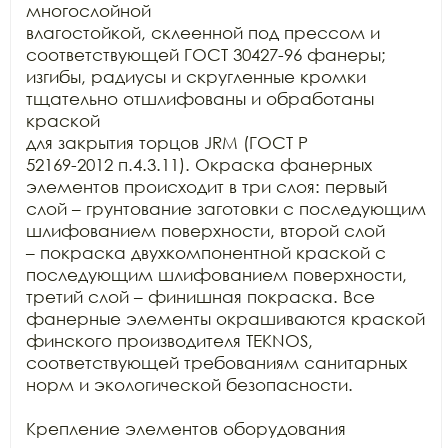
многослойной

влагостойкой, склеенной под прессом и 
соответствующей ГОСТ 30427-96 фанеры;

изгибы, радиусы и скругленные кромки 
тщательно отшлифованы и обработаны 
краской

для закрытия торцов JRM (ГОСТ Р

52169-2012 п.4.3.11). Окраска фанерных 
элементов происходит в три слоя: первый

слой – грунтование заготовки с последующим 
шлифованием поверхности, второй слой

– покраска двухкомпонентной краской с 
последующим шлифованием поверхности,

третий слой – финишная покраска. Все 
фанерные элементы окрашиваются краской

финского производителя TEKNOS,

соответствующей требованиям санитарных 
норм и экологической безопасности.

Крепление элементов оборудования 