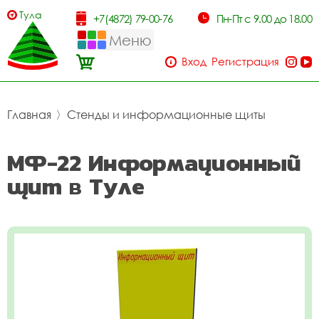
Тула
+7(4872) 79-00-76
Пн-Пт с 9.00 до 18.00
Меню
Вход
Регистрация
Главная
〉
Стенды и информационные щиты
МФ-22 Информационный
щит в Туле