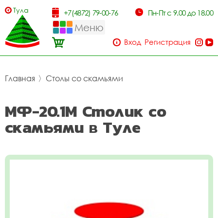
Тула
+7(4872) 79-00-76
Пн-Пт с 9.00 до 18.00
Меню
Вход
Регистрация
Главная
〉
Столы со скамьями
МФ-20.1М Столик со
скамьями в Туле