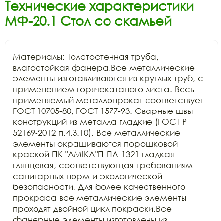
Технические характеристики
МФ-20.1 Стол со скамьей
Материалы: Толстостенная труба, 
влагостойкая фанера.Все металлические 
элементы изготавливаются из круглых труб, с 
применением горячекатаного листа. Весь 
применяемый металлопрокат соответствует 
ГОСТ 10705-80, ГОСТ 1577-93. Сварные швы 
конструкций из металла гладкие (ГОСТ Р 
52169-2012 п.4.3.10). Все металлические 
элементы окрашиваются порошковой 
краской ПК "АМIKA"П-ПЛ-1321 гладкая 
глянцевая, соответствующая требованиям 
санитарных норм и экологической 
безопасности. Для более качественного 
прокраса все металлические элементы 
проходят двойной цикл покраски.Все 
фанерные элементы изготовлены из 