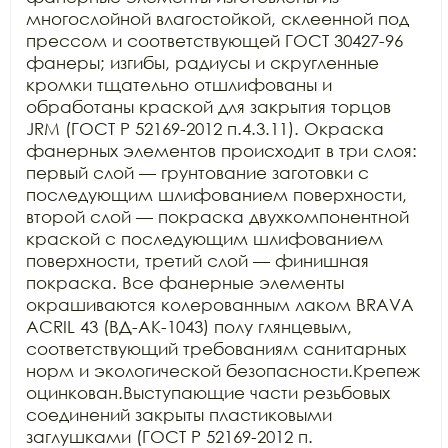
многослойной влагостойкой, склеенной под 
прессом и соответствующей ГОСТ 30427-96 
фанеры; изгибы, радиусы и скругленные 
кромки тщательно отшлифованы и 
обработаны краской для закрытия торцов 
JRM (ГОСТ Р 52169-2012 п.4.3.11). Окраска 
фанерных элементов происходит в три слоя: 
первый слой — грунтование заготовки с 
последующим шлифованием поверхности, 
второй слой — покраска двухкомпонентной 
краской с последующим шлифованием 
поверхности, третий слой — финишная 
покраска. Все фанерные элементы 
окрашиваются колерованным лаком BRAVA 
ACRIL 43 (ВД-АК-1043) полу глянцевым, 
соответствующий требованиям санитарных 
норм и экологической безопасности.Крепеж 
оцинкован.Выступающие части резьбовых 
соединений закрыты пластиковыми 
заглушками (ГОСТ Р 52169-2012 п. 