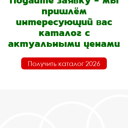
Подайте заявку - мы
пришлём
интересующий вас
каталог с
актуальными ценами
Получить каталог 2026