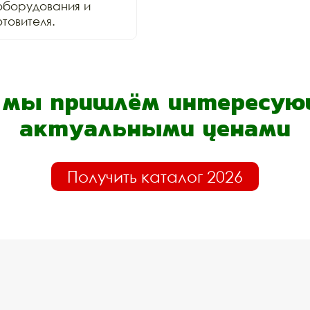
оборудования и 
товителя.
- мы пришлём интересующ
актуальными ценами
Получить каталог 2026