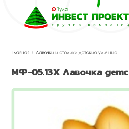
Тула
Главная
〉
Лавочки и столики детские уличные
МФ-05.13Х Лавочка детс