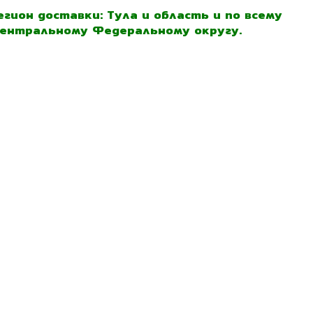
егион доставки: Тула и область и по всему
ентральному Федеральному округу.