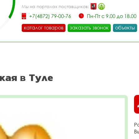
Мы на порталах поставщиков:
+7(4872) 79-00-76
Пн-Пт с 9.00 до 18.00
каталог товаров
заказать звонок
объекты
кая в Туле
Р
В