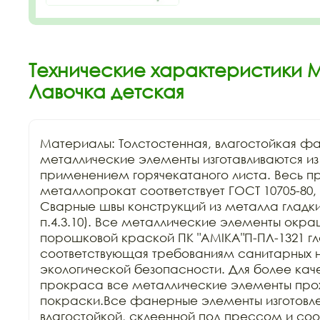
Технические характеристики 
Лавочка детская
Материалы: Толстостенная, влагостойкая фа
металлические элементы изготавливаются из к
применением горячекатаного листа. Весь п
металлопрокат соответствует ГОСТ 10705-80, Г
Сварные швы конструкций из металла гладкие
п.4.3.10). Все металлические элементы окра
порошковой краской ПК "АМIKA"П-ПЛ-1321 гла
соответствующая требованиям санитарных н
экологической безопасности. Для более каче
прокраса все металлические элементы прохо
покраски.Все фанерные элементы изготовле
влагостойкой, склеенной под прессом и соо