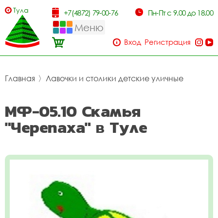
Тула
+7(4872) 79-00-76
Пн-Пт с 9.00 до 18.00
Меню
Вход
Регистрация
Главная
〉
Лавочки и столики детские уличные
МФ-05.10 Скамья
"Черепаха" в Туле