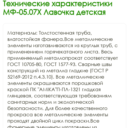
Технические характеристики
МФ-05.07Х Лавочка детская
Материалы: Толстостенная труба, 
влагостойкая фанера.Все металлические 
элементы изготавливаются из круглых труб, с 
применением горячекатаного листа. Весь 
применяемый металлопрокат соответствует 
ГОСТ 10705-80, ГОСТ 1577-93. Сварные швы 
конструкций из металла гладкие (ГОСТ Р 
52169-2012 п.4.3.10). Все металлические 
элементы окрашиваются порошковой 
краской ПК "АМIKA"П-ПЛ-1321 гладкая 
глянцевая, соответствующая требованиям 
санитарных норм и экологической 
безопасности. Для более качественного 
прокраса все металлические элементы 
проходят двойной цикл покраски.Все 
фанерные элементы изготовлены из 