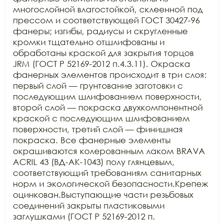
многослойной влагостойкой, склеенной под 
прессом и соответствующей ГОСТ 30427-96 
фанеры; изгибы, радиусы и скругленные 
кромки тщательно отшлифованы и 
обработаны краской для закрытия торцов 
JRM (ГОСТ Р 52169-2012 п.4.3.11). Окраска 
фанерных элементов происходит в три слоя: 
первый слой — грунтование заготовки с 
последующим шлифованием поверхности, 
второй слой — покраска двухкомпонентной 
краской с последующим шлифованием 
поверхности, третий слой — финишная 
покраска. Все фанерные элементы 
окрашиваются колерованным лаком BRAVA 
ACRIL 43 (ВД-АК-1043) полу глянцевым, 
соответствующий требованиям санитарных 
норм и экологической безопасности.Крепеж 
оцинкован.Выступающие части резьбовых 
соединений закрыты пластиковыми 
заглушками (ГОСТ Р 52169-2012 п. 