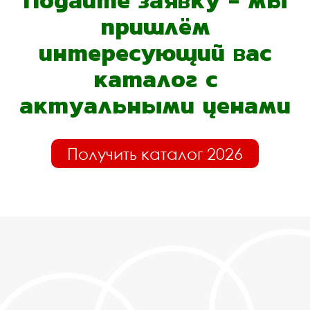
Подайте заявку - мы
пришлём
интересующий вас
каталог с
актуальными ценами
Получить каталог 2026