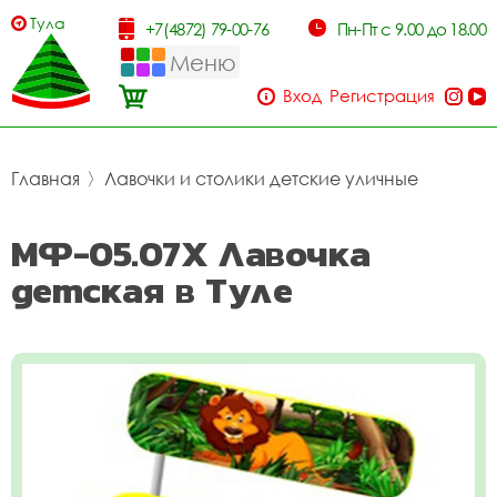
Тула
+7(4872) 79-00-76
Пн-Пт с 9.00 до 18.00
Меню
Вход
Регистрация
Главная
〉
Лавочки и столики детские уличные
МФ-05.07Х Лавочка
детская в Туле