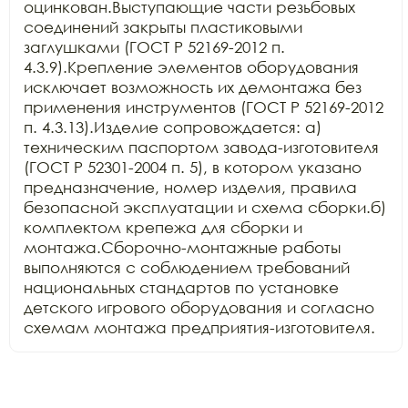
оцинкован.Выступающие части резьбовых 
соединений закрыты пластиковыми 
заглушками (ГОСТ Р 52169-2012 п. 
4.3.9).Крепление элементов оборудования 
исключает возможность их демонтажа без 
применения инструментов (ГОСТ Р 52169-2012 
п. 4.3.13).Изделие сопровождается: а) 
техническим паспортом завода-изготовителя 
(ГОСТ Р 52301-2004 п. 5), в котором указано 
предназначение, номер изделия, правила 
безопасной эксплуатации и схема сборки.б) 
комплектом крепежа для сборки и 
монтажа.Сборочно-монтажные работы 
выполняются с соблюдением требований 
национальных стандартов по установке 
детского игрового оборудования и согласно 
схемам монтажа предприятия-изготовителя.