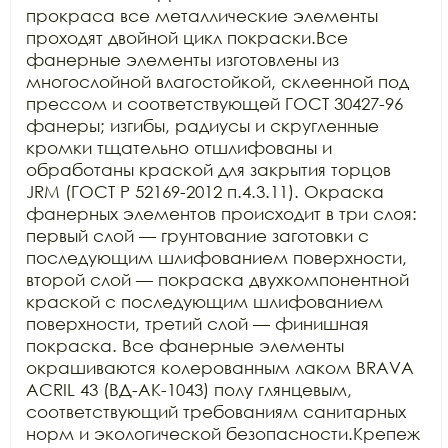
прокраса все металлические элементы 
проходят двойной цикл покраски.Все 
фанерные элементы изготовлены из 
многослойной влагостойкой, склеенной под 
прессом и соответствующей ГОСТ 30427-96 
фанеры; изгибы, радиусы и скругленные 
кромки тщательно отшлифованы и 
обработаны краской для закрытия торцов 
JRM (ГОСТ Р 52169-2012 п.4.3.11). Окраска 
фанерных элементов происходит в три слоя: 
первый слой — грунтование заготовки с 
последующим шлифованием поверхности, 
второй слой — покраска двухкомпонентной 
краской с последующим шлифованием 
поверхности, третий слой — финишная 
покраска. Все фанерные элементы 
окрашиваются колерованным лаком BRAVA 
ACRIL 43 (ВД-АК-1043) полу глянцевым, 
соответствующий требованиям санитарных 
норм и экологической безопасности.Крепеж 