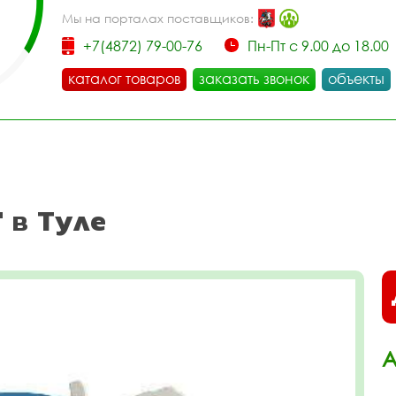
Мы на порталах поставщиков:
+7(4872) 79-00-76
Пн-Пт с 9.00 до 18.00
каталог товаров
заказать звонок
объекты
 в Туле
А