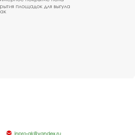
рытия площадок для выгула
ак
inpro-gk@yandex.ru