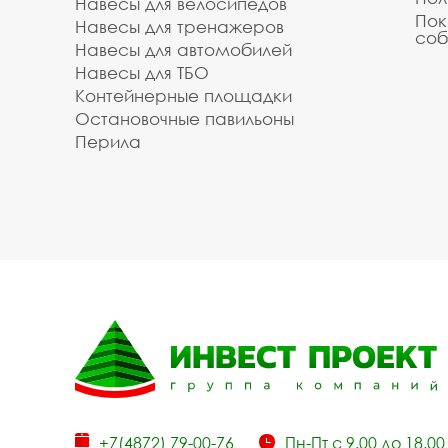
Навесы для велосипедов
Пок
Навесы для тренажеров
соб
Навесы для автомобилей
Навесы для ТБО
Контейнерные площадки
Остановочные павильоны
Перила
+7(4872) 79-00-76
Пн-Пт с 9.00 до 18.00