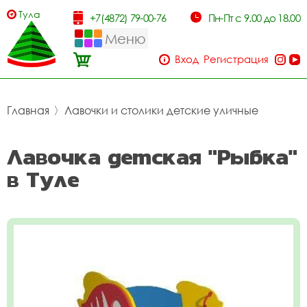
Тула
+7(4872) 79-00-76
Пн-Пт с 9.00 до 18.00
Меню
Вход
Регистрация
Главная
〉
Лавочки и столики детские уличные
Лавочка детская "Рыбка"
в Туле