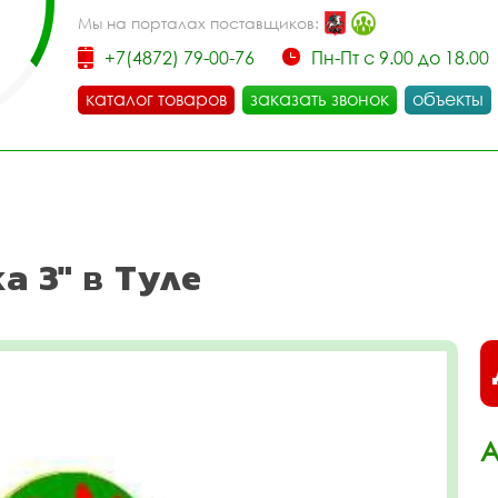
Мы на порталах поставщиков:
+7(4872) 79-00-76
Пн-Пт с 9.00 до 18.00
каталог товаров
заказать звонок
объекты
а 3" в Туле
А