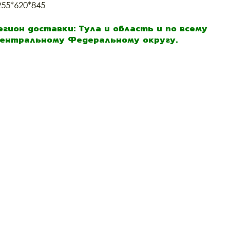
255*620*845
егион доставки: Тула и область и по всему
ентральному Федеральному округу.