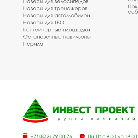
Навесы для велосипедов
Пок
Навесы для тренажеров
соб
Навесы для автомобилей
Навесы для ТБО
Контейнерные площадки
Остановочные павильоны
Перила
+7(4872) 79-00-76
Пн-Пт с 9.00 до 18.00