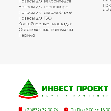
Навесы для велосипедов
Пок
Навесы для тренажеров
соб
Навесы для автомобилей
Навесы для ТБО
Контейнерные площадки
Остановочные павильоны
Перила
+7(4872) 79-00-76
Пн-Пт с 9.00 до 18.00