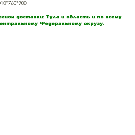
010*760*900
егион доставки: Тула и область и по всему
ентральному Федеральному округу.