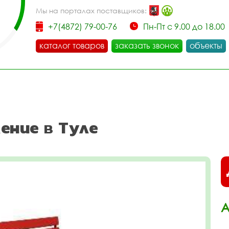
Мы на порталах поставщиков:
+7(4872) 79-00-76
Пн-Пт с 9.00 до 18.00
каталог товаров
заказать звонок
объекты
ение в Туле
А