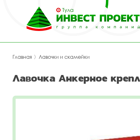
Тула
Главная
〉
Лавочки и скамейки
Лавочка Анкерное крепл