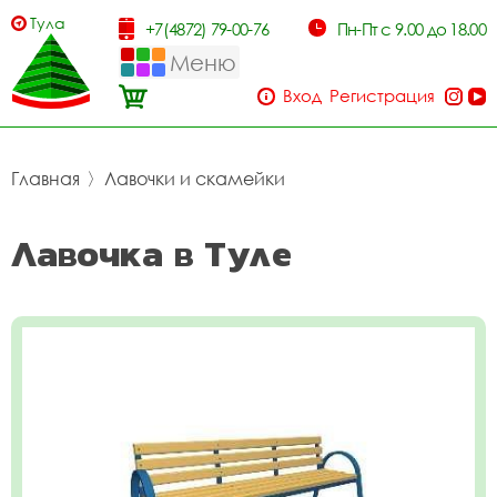
Тула
+7(4872) 79-00-76
Пн-Пт с 9.00 до 18.00
Меню
Вход
Регистрация
Главная
〉
Лавочки и скамейки
Лавочка в Туле