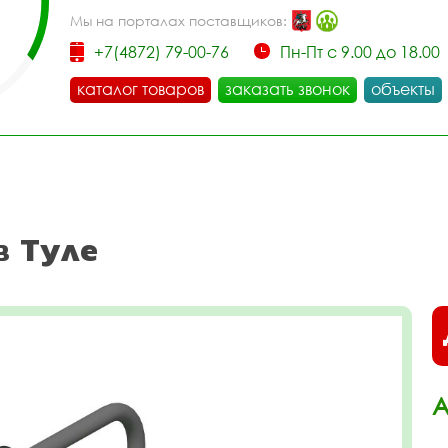
Мы на порталах поставщиков:
+7(4872) 79-00-76
Пн-Пт с 9.00 до 18.00
каталог товаров
заказать звонок
объекты
в Туле
А