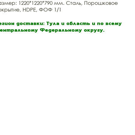
азмер: 1220*1220*790 мм. Сталь, Порошковое
окрытие, HDPE, ФОФ 1/1
егион доставки: Тула и область и по всему
ентральному Федеральному округу.