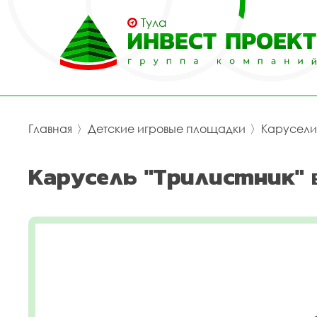
Тула
Главная
〉
Детские игровые площадки
〉
Карусели
Карусель "Трилистник" 