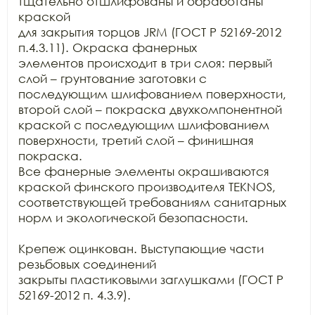
тщательно отшлифованы и обработаны 
краской

для закрытия торцов JRM (ГОСТ Р 52169-2012 
п.4.3.11). Окраска фанерных

элементов происходит в три слоя: первый 
слой – грунтование заготовки с

последующим шлифованием поверхности, 
второй слой – покраска двухкомпонентной

краской с последующим шлифованием 
поверхности, третий слой – финишная 
покраска.

Все фанерные элементы окрашиваются 
краской финского производителя TEKNOS,

соответствующей требованиям санитарных 
норм и экологической безопасности.

Крепеж оцинкован. Выступающие части 
резьбовых соединений

закрыты пластиковыми заглушками (ГОСТ Р 
52169-2012 п. 4.3.9).
