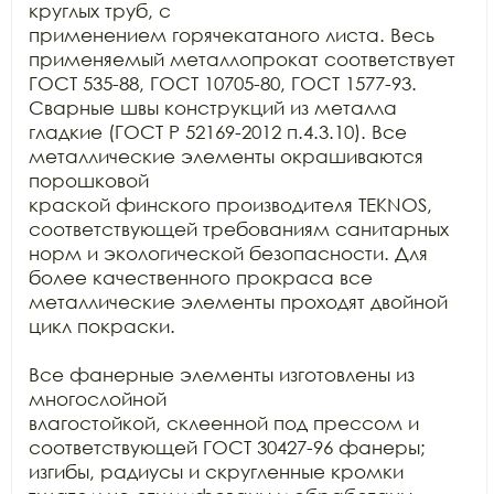
круглых труб, с

применением горячекатаного листа. Весь 
применяемый металлопрокат соответствует

ГОСТ 535-88, ГОСТ 10705-80, ГОСТ 1577-93. 
Сварные швы конструкций из металла

гладкие (ГОСТ Р 52169-2012 п.4.3.10). Все 
металлические элементы окрашиваются 
порошковой

краской финского производителя TEKNOS, 
соответствующей требованиям санитарных

норм и экологической безопасности. Для 
более качественного прокраса все

металлические элементы проходят двойной 
цикл покраски.

Все фанерные элементы изготовлены из 
многослойной

влагостойкой, склеенной под прессом и 
соответствующей ГОСТ 30427-96 фанеры;

изгибы, радиусы и скругленные кромки 