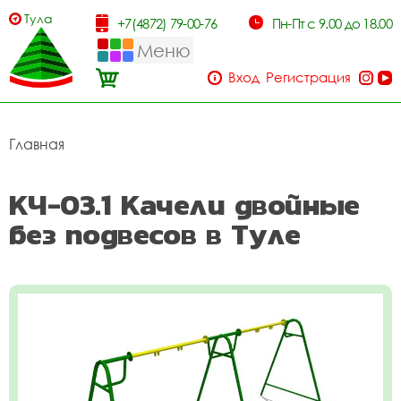
Тула
+7(4872) 79-00-76
Пн-Пт с 9.00 до 18.00
Меню
Вход
Регистрация
Главная
КЧ-03.1 Качели двойные
без подвесов в Туле