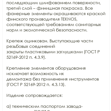
последующим шлифованием поверхности, 
третий слой – финишная покраска. Все

фанерные элементы окрашиваются краской 
финского производителя TEKNOS,

соответствующей требованиям санитарных 
норм и экологической безопасности.

Крепеж оцинкован. Выступающие части 
резьбовых соединений

закрыты пластиковыми заглушками (ГОСТ Р 
52169-2012 п. 4.3.9).

Крепление элементов оборудования 
исключает возможность их

демонтажа без применения инструментов 
(ГОСТ Р 52169-2012 п. 4.3.13).

Изделие сопровождается:

а) техническим паспортом завода-