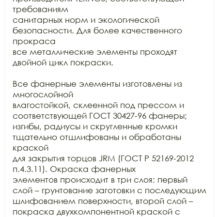
требованиям

санитарных норм и экологической 
безопасности. Для более качественного 
прокраса

все металлические элементы проходят 
двойной цикл покраски.

Все фанерные элементы изготовлены из 
многослойной

влагостойкой, склеенной под прессом и 
соответствующей ГОСТ 30427-96 фанеры;

изгибы, радиусы и скругленные кромки 
тщательно отшлифованы и обработаны 
краской

для закрытия торцов JRM (ГОСТ Р 52169-2012 
п.4.3.11). Окраска фанерных

элементов происходит в три слоя: первый 
слой – грунтование заготовки с последующим

шлифованием поверхности, второй слой – 
покраска двухкомпонентной краской с
