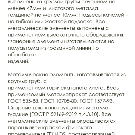
выполнены из круглой трубы сечением не 
менее 47мм и  листового металла

толщиной не менее 10мм. Подвесы качелей – 
на гибкой или жесткой подвеске. Все

металлические элементы выполнены с 
применением высокоточного оборудования.

Фанерные элементы изготавливаются на 
полуавтоматизированной линии по 
обработке

изделий.

Металлические элементы изготавливаются из 
круглых труб, с

применением горячекатаного листа. Весь 
применяемый металлопрокат соответствует

ГОСТ 535-88, ГОСТ 10705-80, ГОСТ 1577-93. 
Сварные швы конструкций из металла

гладкие (ГОСТ Р 52169-2012 п.4.3.10). Все 
металлические элементы окрашиваются

порошковой краской финского 
производителя TEKNOS, соответствующей 