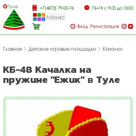
Тула
+7(4872) 79-00-76
Пн-Пт с 9.00 до 18.00
Меню
Вход
Регистрация
Главная
〉
Детские игровые площадки
〉
Качалки
КБ-48 Качалка на
пружине "Ежик" в Туле