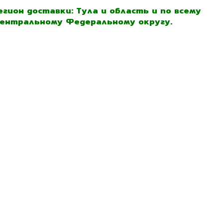
егион доставки: Тула и область и по всему
ентральному Федеральному округу.