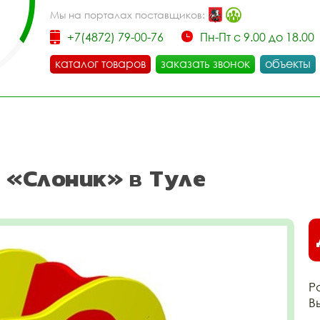
Мы на порталах поставщиков:
+7(4872) 79-00-76
Пн-Пт с 9.00 до 18.00
каталог товаров
заказать звонок
объекты
 «Слоник» в Туле
Р
В