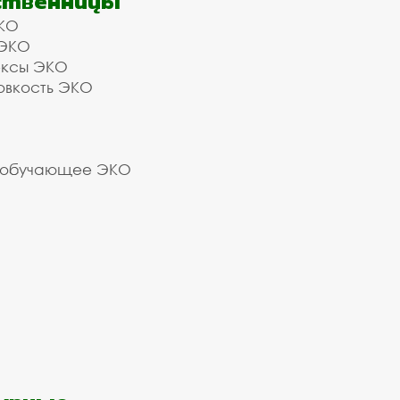
ственницы
КО
 ЭКО
ексы ЭКО
овкость ЭКО
 обучающее ЭКО