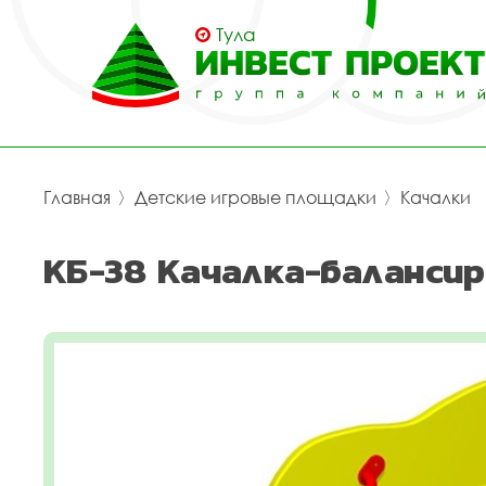
Тула
Главная
〉
Детские игровые площадки
〉
Качалки
КБ-38 Качалка-балансир