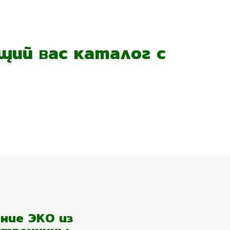
ий вас каталог с
ние ЭКО из