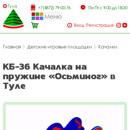
Тула
+7(4872) 79-00-76
Пн-Пт с 9.00 до 18.00
Меню
Вход
Регистрация
Главная
〉
Детские игровые площадки
〉
Качалки
КБ-36 Качалка на
пружине «Осьминог» в
Туле