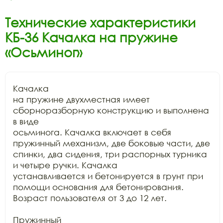
Технические характеристики
КБ-36 Качалка на пружине
«Осьминог»
Качалка

на пружине двухместная имеет 
сборноразборную конструкцию и выполнена 
в виде

осьминога. Качалка включает в себя 
пружинный механизм, две боковые части, две

спинки, два сидения, три распорных турника 
и четыре ручки. Качалка

устанавливается и бетонируется в грунт при 
помощи основания для бетонирования.

Возраст пользователя от 3 до 12 лет.

Пружинный
