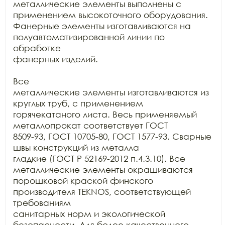
металлические элементы выполнены с 
применением высокоточного оборудования.

Фанерные элементы изготавливаются на 
полуавтоматизированной линии по 
обработке

фанерных изделий.

Все

металлические элементы изготавливаются из 
круглых труб, с применением

горячекатаного листа. Весь применяемый 
металлопрокат соответствует ГОСТ

8509-93, ГОСТ 10705-80, ГОСТ 1577-93. Сварные 
швы конструкций из металла

гладкие (ГОСТ Р 52169-2012 п.4.3.10). Все 
металлические элементы окрашиваются

порошковой краской финского 
производителя TEKNOS, соответствующей 
требованиям

санитарных норм и экологической 
безопасности. Для более качественного 