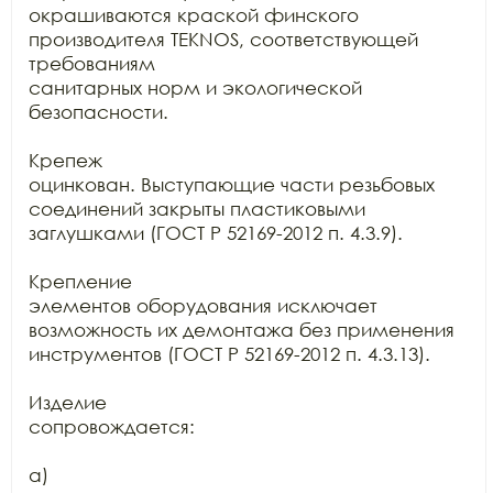
окрашиваются краской финского 
производителя TEKNOS, соответствующей 
требованиям

санитарных норм и экологической 
безопасности.

Крепеж

оцинкован. Выступающие части резьбовых 
соединений закрыты пластиковыми

заглушками (ГОСТ Р 52169-2012 п. 4.3.9).

Крепление

элементов оборудования исключает 
возможность их демонтажа без применения

инструментов (ГОСТ Р 52169-2012 п. 4.3.13).

Изделие

сопровождается:

а)
