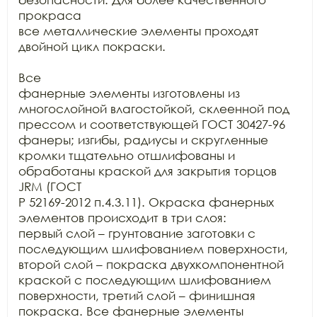
прокраса

все металлические элементы проходят 
двойной цикл покраски.

Все

фанерные элементы изготовлены из 
многослойной влагостойкой, склеенной под

прессом и соответствующей ГОСТ 30427-96 
фанеры; изгибы, радиусы и скругленные

кромки тщательно отшлифованы и 
обработаны краской для закрытия торцов 
JRM (ГОСТ

Р 52169-2012 п.4.3.11). Окраска фанерных 
элементов происходит в три слоя:

первый слой – грунтование заготовки с 
последующим шлифованием поверхности,

второй слой – покраска двухкомпонентной 
краской с последующим шлифованием

поверхности, третий слой – финишная 
покраска. Все фанерные элементы
