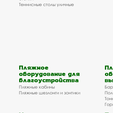
Теннисные столы уличные
Пляжное
Пл
оборудование для
об
благоустройства
вы
Пляжные кабины
Бар
Пляжные шезлонги и зонтики
Пол
Тон
Гор