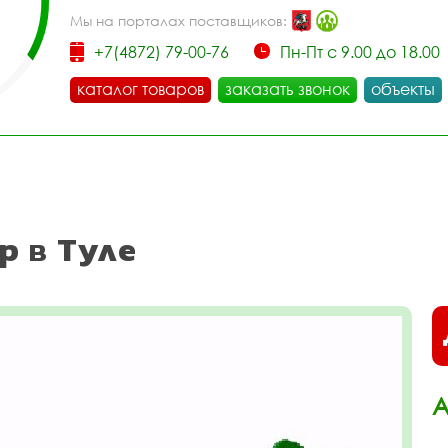
Мы на порталах поставщиков:
+7(4872) 79-00-76
Пн-Пт с 9.00 до 18.00
каталог товаров
заказать звонок
объекты
р в Туле
А