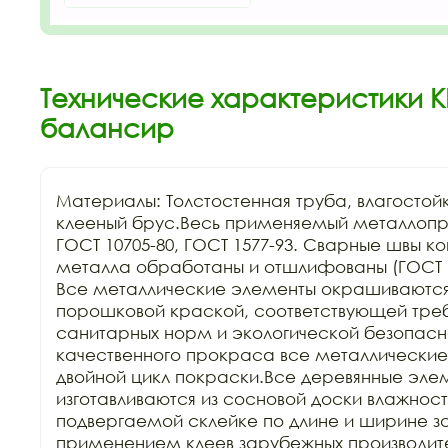
Технические характеристики К
балансир
Материалы: Толстостенная труба, влагостой
клееный брус.Весь применяемый металлопро
ГОСТ 10705-80, ГОСТ 1577-93. Сварные швы ко
металла обработаны и отшлифованы (ГОСТ Р 52
Все металлические элементы окрашиваются 
порошковой краской, соответствующей тре
санитарных норм и экологической безопасно
качественного прокраса все металлические 
двойной цикл покраски.Все деревянные элем
изготавливаются из сосновой доски влажность
подвергаемой склейке по длине и ширине заг
применением клеев зарубежных производител