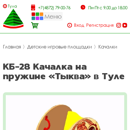
Тула
+7(4872) 79-00-76
Пн-Пт с 9.00 до 18.00
Меню
Вход
Регистрация
Главная
〉
Детские игровые площадки
〉
Качалки
КБ-28 Качалка на
пружине «Тыква» в Туле