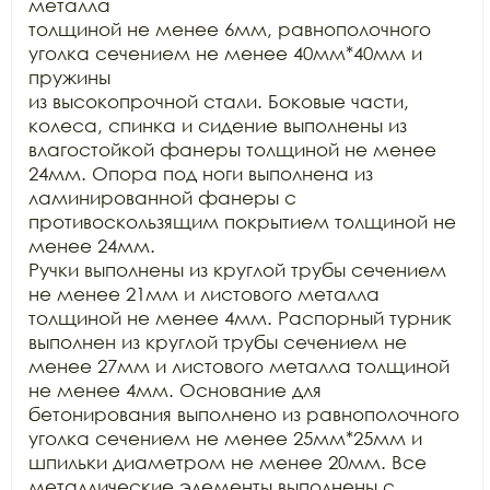
металла

толщиной не менее 6мм, равнополочного 
уголка сечением не менее 40мм*40мм и 
пружины

из высокопрочной стали. Боковые части, 
колеса, спинка и сидение выполнены из

влагостойкой фанеры толщиной не менее 
24мм. Опора под ноги выполнена из

ламинированной фанеры с 
противоскользящим покрытием толщиной не 
менее 24мм.

Ручки выполнены из круглой трубы сечением 
не менее 21мм и листового металла

толщиной не менее 4мм. Распорный турник 
выполнен из круглой трубы сечением не

менее 27мм и листового металла толщиной 
не менее 4мм. Основание для

бетонирования выполнено из равнополочного 
уголка сечением не менее 25мм*25мм и

шпильки диаметром не менее 20мм. Все 
металлические элементы выполнены с
