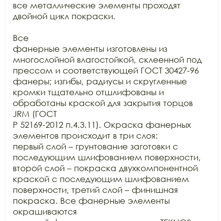
все металлические элементы проходят 
двойной цикл покраски.

Все

фанерные элементы изготовлены из 
многослойной влагостойкой, склеенной под

прессом и соответствующей ГОСТ 30427-96 
фанеры; изгибы, радиусы и скругленные

кромки тщательно отшлифованы и 
обработаны краской для закрытия торцов 
JRM (ГОСТ

Р 52169-2012 п.4.3.11). Окраска фанерных 
элементов происходит в три слоя:

первый слой – грунтование заготовки с 
последующим шлифованием поверхности,

второй слой – покраска двухкомпонентной 
краской с последующим шлифованием

поверхности, третий слой – финишная 
покраска. Все фанерные элементы 
окрашиваются
