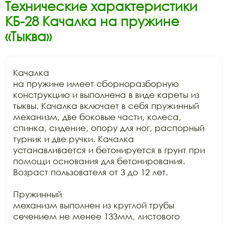
Технические характеристики
КБ-28 Качалка на пружине
«Тыква»
Качалка

на пружине имеет сборноразборную 
конструкцию и выполнена в виде кареты из

тыквы. Качалка включает в себя пружинный 
механизм, две боковые части, колеса,

спинка, сидение, опору для ног, распорный 
турник и две ручки. Качалка

устанавливается и бетонируется в грунт при 
помощи основания для бетонирования.

Возраст пользователя от 3 до 12 лет.

Пружинный

механизм выполнен из круглой трубы 
сечением не менее 133мм, листового 