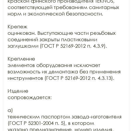
краской финского производителя TEKNOS, 
соответствующей требованиям санитарных

норм и экологической безопасности.

Крепеж

оцинкован. Выступающие части резьбовых 
соединений закрыты пластиковыми

заглушками (ГОСТ Р 52169-2012 п. 4.3.9).

Крепление

элементов оборудования исключает 
возможность их демонтажа без применения

инструментов (ГОСТ Р 52169-2012 п. 4.3.13).

Изделие

сопровождается:

а)

техническим паспортом завода-изготовителя 
(ГОСТ Р 52301-2004 п. 5), в котором

указано предназначение, номер изделия, 