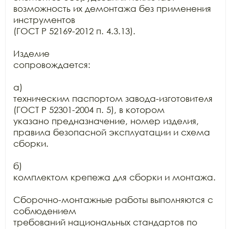
возможность их демонтажа без применения 
инструментов

(ГОСТ Р 52169-2012 п. 4.3.13).

Изделие

сопровождается:

а)

техническим паспортом завода-изготовителя 
(ГОСТ Р 52301-2004 п. 5), в котором

указано предназначение, номер изделия, 
правила безопасной эксплуатации и схема

сборки.

б)

комплектом крепежа для сборки и монтажа.

Сборочно-монтажные работы выполняются с 
соблюдением

требований национальных стандартов по 