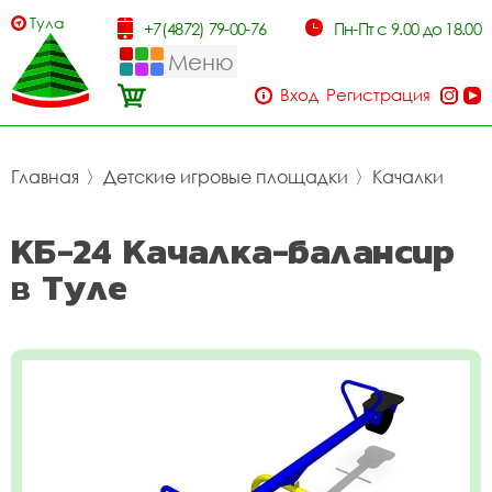
Тула
+7(4872) 79-00-76
Пн-Пт с 9.00 до 18.00
Меню
Вход
Регистрация
Главная
〉
Детские игровые площадки
〉
Качалки
КБ-24 Качалка-балансир
в Туле