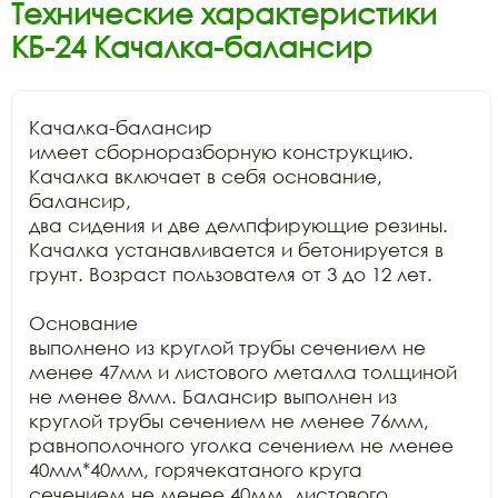
Технические характеристики
КБ-24 Качалка-балансир
Качалка-балансир

имеет сборноразборную конструкцию. 
Качалка включает в себя основание, 
балансир,

два сидения и две демпфирующие резины. 
Качалка устанавливается и бетонируется в

грунт. Возраст пользователя от 3 до 12 лет.

Основание

выполнено из круглой трубы сечением не 
менее 47мм и листового металла толщиной

не менее 8мм. Балансир выполнен из 
круглой трубы сечением не менее 76мм,

равнополочного уголка сечением не менее 
40мм*40мм, горячекатаного круга

сечением не менее 40мм, листового 