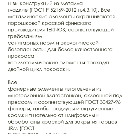
швы конструкций из металла

гладкие (ГОСТ Р 52169-2012 п.4.3.10). Все 
металлические элементы окрашиваются

порошковой краской финского 
производителя TEKNOS, соответствующей 
требованиям

санитарных норм и экологической 
безопасности. Для более качественного 
прокраса

все металлические элементы проходят 
двойной цикл покраски.

Все

фанерные элементы изготовлены из 
многослойной влагостойкой, склеенной под

прессом и соответствующей ГОСТ 30427-96 
фанеры; изгибы, радиусы и скругленные

кромки тщательно отшлифованы и 
обработаны краской для закрытия торцов 
JRM (ГОСТ
