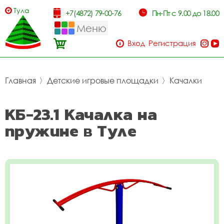
Тула
+7(4872) 79-00-76
Пн-Пт с 9.00 до 18.00
Меню
Вход
Регистрация
Главная
〉
Детские игровые площадки
〉
Качалки
КБ-23.1 Качалка на
пружине в Туле