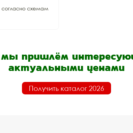
и согласно схемам 
- мы пришлём интересующ
актуальными ценами
Получить каталог 2026