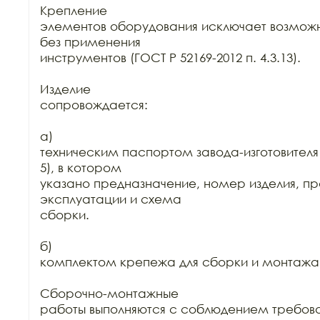
Крепление

элементов оборудования исключает возможн
без применения

инструментов (ГОСТ Р 52169-2012 п. 4.3.13).

Изделие

сопровождается:

а)

техническим паспортом завода-изготовителя (
5), в котором

указано предназначение, номер изделия, пр
эксплуатации и схема

сборки.

б)

комплектом крепежа для сборки и монтажа.
Сборочно-монтажные

работы выполняются с соблюдением требова