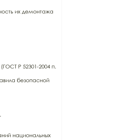
ость их демонтажа 
ГОСТ Р 52301-2004 п. 
авила безопасной 


ний национальных 