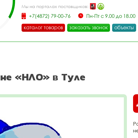
Мы на порталах поставщиков:
+7(4872) 79-00-76
Пн-Пт с 9.00 до 18.00
каталог товаров
заказать звонок
объекты
не «НЛО» в Туле
Р
н