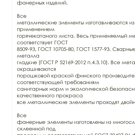
фанерных изделий.

Все

металлические элементы изготавливаются из к
применением

горячекатаного листа. Весь применяемый ме
соответствует ГОСТ

8509-93, ГОСТ 10705-80, ГОСТ 1577-93. Сварны
металла

гладкие (ГОСТ Р 52169-2012 п.4.3.10). Все ме
окрашиваются

порошковой краской финского производител
соответствующей требованиям

санитарных норм и экологической безопасно
качественного прокраса

все металлические элементы проходят двойн
Все

фанерные элементы изготовлены из многосло
склеенной под
