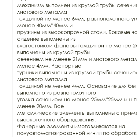
механизм выполнен из круглой трубы сечени
листового металла

толщиной не менее 6мм, равнополочного уг
менее 40мм*40мм и

пружины из высокопрочной стали. Боковые час
сидение выполнены из

влагостойкой фанеры толщиной не менее 24
выполнены из круглой трубы

сечением не менее 21мм и листового метал
менее 4мм. Распорные

турники выполнены из круглой трубы сечение
листового металла

толщиной не менее 4мм. Основание для бет
выполнено из равнополочного

уголка сечением не менее 25мм*25мм и шп
менее 20мм. Все

металлические элементы выполнены с прим
высокоточного оборудования.

Фанерные элементы изготавливаются на 
полуавтоматизированной линии по обработк