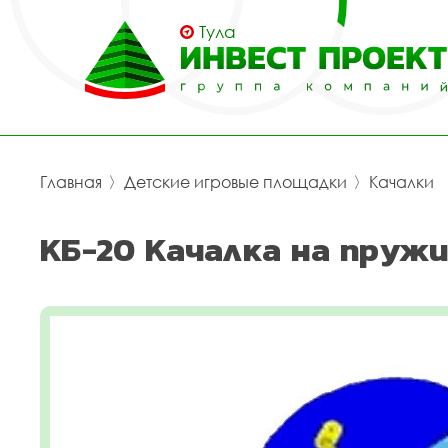
Тула
Главная
〉
Детские игровые площадки
〉
Качалки
КБ-20 Качалка на пружи