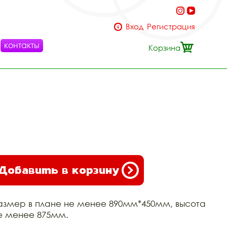
Вход
Регистрация
контакты
Корзина
Добавить в корзину
азмер в плане не менее 890мм*450мм, высота
е менее 875мм.