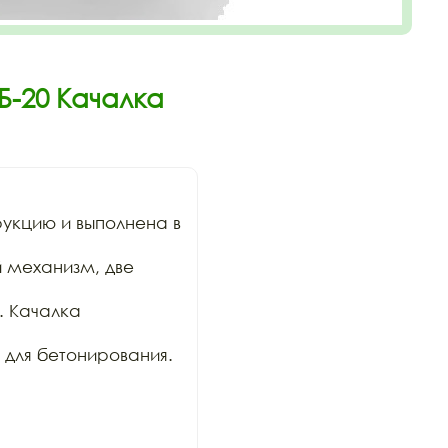
Б-20 Качалка
кцию и выполнена в 
 механизм, две 
 Качалка 
для бетонирования. 