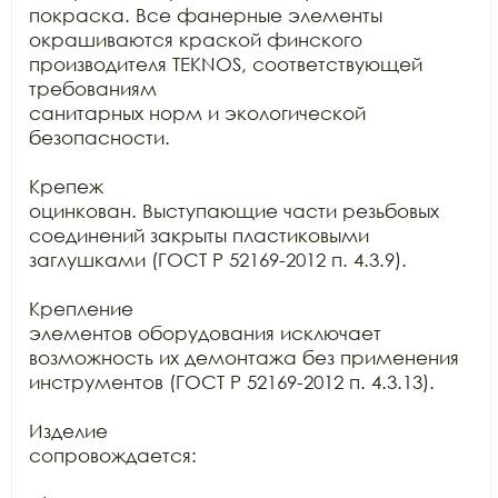
покраска. Все фанерные элементы

окрашиваются краской финского 
производителя TEKNOS, соответствующей 
требованиям

санитарных норм и экологической 
безопасности.

Крепеж

оцинкован. Выступающие части резьбовых 
соединений закрыты пластиковыми

заглушками (ГОСТ Р 52169-2012 п. 4.3.9).

Крепление

элементов оборудования исключает 
возможность их демонтажа без применения

инструментов (ГОСТ Р 52169-2012 п. 4.3.13).

Изделие

сопровождается:
