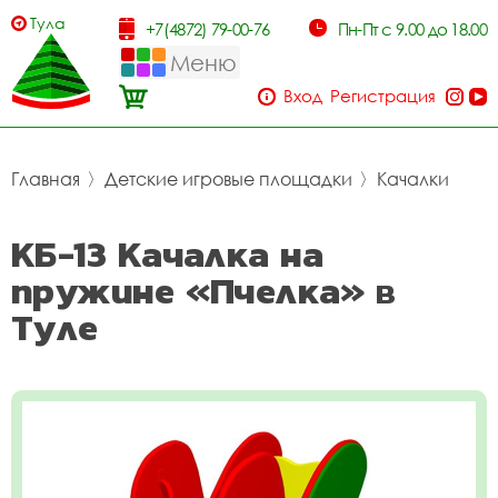
Тула
+7(4872) 79-00-76
Пн-Пт с 9.00 до 18.00
Меню
Вход
Регистрация
Главная
〉
Детские игровые площадки
〉
Качалки
КБ-13 Качалка на
пружине «Пчелка» в
Туле