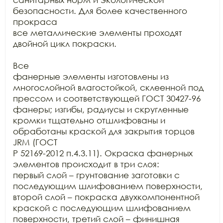
безопасности. Для более качественного 
прокраса

все металлические элементы проходят 
двойной цикл покраски.

Все

фанерные элементы изготовлены из 
многослойной влагостойкой, склеенной под

прессом и соответствующей ГОСТ 30427-96 
фанеры; изгибы, радиусы и скругленные

кромки тщательно отшлифованы и 
обработаны краской для закрытия торцов 
JRM (ГОСТ

Р 52169-2012 п.4.3.11). Окраска фанерных 
элементов происходит в три слоя:

первый слой – грунтование заготовки с 
последующим шлифованием поверхности,

второй слой – покраска двухкомпонентной 
краской с последующим шлифованием

поверхности, третий слой – финишная 