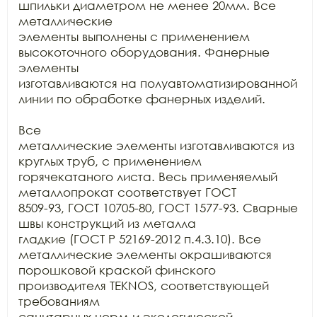
шпильки диаметром не менее 20мм. Все 
металлические

элементы выполнены с применением 
высокоточного оборудования. Фанерные 
элементы

изготавливаются на полуавтоматизированной 
линии по обработке фанерных изделий.

Все

металлические элементы изготавливаются из 
круглых труб, с применением

горячекатаного листа. Весь применяемый 
металлопрокат соответствует ГОСТ

8509-93, ГОСТ 10705-80, ГОСТ 1577-93. Сварные 
швы конструкций из металла

гладкие (ГОСТ Р 52169-2012 п.4.3.10). Все 
металлические элементы окрашиваются

порошковой краской финского 
производителя TEKNOS, соответствующей 
требованиям

санитарных норм и экологической 