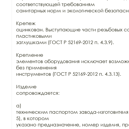
соответствующей требованиям

санитарных норм и экологической безопасно
Крепеж

оцинкован. Выступающие части резьбовых со
пластиковыми

заглушками (ГОСТ Р 52169-2012 п. 4.3.9).

Крепление

элементов оборудования исключает возможн
без применения

инструментов (ГОСТ Р 52169-2012 п. 4.3.13).

Изделие

сопровождается:

а)

техническим паспортом завода-изготовителя (
5), в котором

указано предназначение, номер изделия, пр