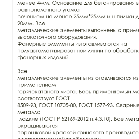
менее 4мм. Основание для бетонирования вы
равнополочного уголка

сечением не менее 25мм*25мм и шпильки 
20мм. Все

металлические элементы выполнены с прим
высокоточного оборудования.

Фанерные элементы изготавливаются на 
полуавтоматизированной линии по обработк
фанерных изделий.

Все

металлические элементы изготавливаются из к
применением

горячекатаного листа. Весь применяемый ме
соответствует ГОСТ

8509-93, ГОСТ 10705-80, ГОСТ 1577-93. Сварны
металла

гладкие (ГОСТ Р 52169-2012 п.4.3.10). Все ме
окрашиваются

порошковой краской финского производител