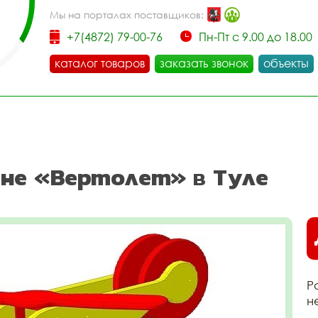
Мы на порталах поставщиков:
+7(4872) 79-00-76
Пн-Пт с 9.00 до 18.00
каталог товаров
заказать звонок
объекты
ине «Вертолет» в Туле
Р
н