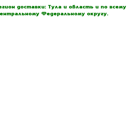
егион доставки: Тула и область и по всему
ентральному Федеральному округу.