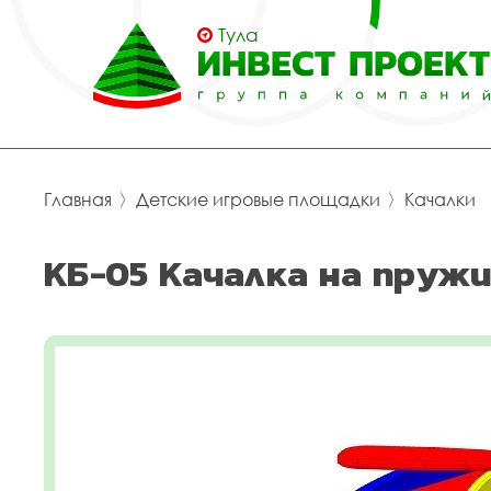
Тула
Главная
〉
Детские игровые площадки
〉
Качалки
КБ-05 Качалка на пруж