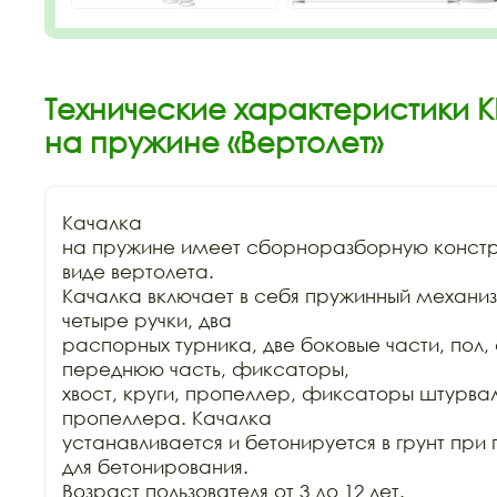
Технические характеристики К
на пружине «Вертолет»
Качалка

на пружине имеет сборноразборную констру
виде вертолета.

Качалка включает в себя пружинный механиз
четыре ручки, два

распорных турника, две боковые части, пол, 
переднюю часть, фиксаторы,

хвост, круги, пропеллер, фиксаторы штурва
пропеллера. Качалка

устанавливается и бетонируется в грунт при
для бетонирования.

Возраст пользователя от 3 до 12 лет.
