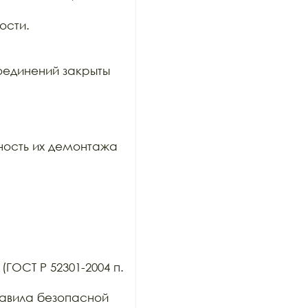
сти.

единений закрыты 
ость их демонтажа 
ГОСТ Р 52301-2004 п. 
авила безопасной 