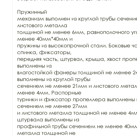
Пружинный

механизм выполнен из круглой трубы сечени
листового металла

толщиной не менее 6мм, равнополочного уг
менее 40мм*40мм и

пружины из высокопрочной стали. Боковые час
спинка, фиксаторы,

передняя часть, штурвал, крыша, хвост пропе
выполнены из

влагостойкой фанеры толщиной не менее 24
выполнены из круглой трубы

сечением не менее 21мм и листового метал
менее 4мм. Распорные

турники и фиксатор пропеллера выполнены и
сечением не менее 27мм

и листового металла толщиной не менее 4м
штурвала выполнены из

профильной трубы сечением не менее 40мм*
металла толщиной не
