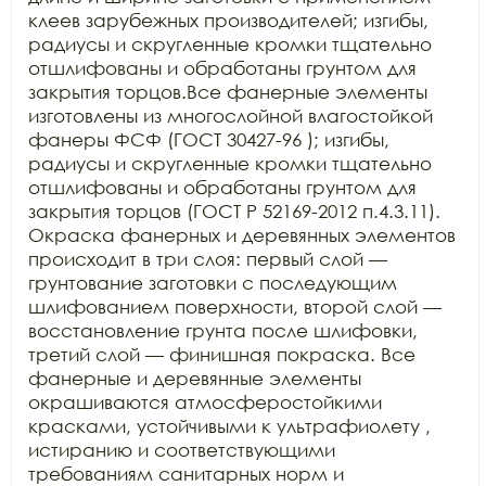
клеев зарубежных производителей; изгибы, 
радиусы и скругленные кромки тщательно 
отшлифованы и обработаны грунтом для 
закрытия торцов.Все фанерные элементы 
изготовлены из многослойной влагостойкой 
фанеры ФСФ (ГОСТ 30427-96 ); изгибы, 
радиусы и скругленные кромки тщательно 
отшлифованы и обработаны грунтом для 
закрытия торцов (ГОСТ Р 52169-2012 п.4.3.11). 
Окраска фанерных и деревянных элементов 
происходит в три слоя: первый слой — 
грунтование заготовки с последующим 
шлифованием поверхности, второй слой — 
восстановление грунта после шлифовки, 
третий слой — финишная покраска. Все 
фанерные и деревянные элементы 
окрашиваются атмосферостойкими 
красками, устойчивыми к ультрафиолету , 
истиранию и соответствующими 
требованиям санитарных норм и 