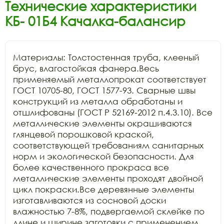
Технические характеристики
КБ- 01Б4 Качалка-балансир
Материалы: Толстостенная труба, клееный 
брус, влагостойкая фанера.Весь 
применяемый металлопрокат соответствует 
ГОСТ 10705-80, ГОСТ 1577-93. Сварные швы 
конструкций из металла обработаны и 
отшлифованы (ГОСТ Р 52169-2012 п.4.3.10). Все 
металлические элементы окрашиваются 
глянцевой порошковой краской, 
соответствующей требованиям санитарных 
норм и экологической безопасности. Для 
более качественного прокраса все 
металлические элементы проходят двойной 
цикл покраски.Все деревянные элементы 
изготавливаются из сосновой доски 
влажностью 7-8%, подвергаемой склейке по 
длине и ширине заготовки с применением 