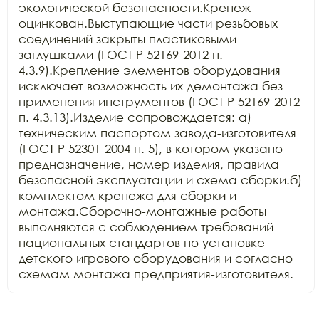
экологической безопасности.Крепеж 
оцинкован.Выступающие части резьбовых 
соединений закрыты пластиковыми 
заглушками (ГОСТ Р 52169-2012 п. 
4.3.9).Крепление элементов оборудования 
исключает возможность их демонтажа без 
применения инструментов (ГОСТ Р 52169-2012 
п. 4.3.13).Изделие сопровождается: а) 
техническим паспортом завода-изготовителя 
(ГОСТ Р 52301-2004 п. 5), в котором указано 
предназначение, номер изделия, правила 
безопасной эксплуатации и схема сборки.б) 
комплектом крепежа для сборки и 
монтажа.Сборочно-монтажные работы 
выполняются с соблюдением требований 
национальных стандартов по установке 
детского игрового оборудования и согласно 
схемам монтажа предприятия-изготовителя.