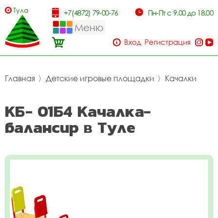
Тула
+7(4872) 79-00-76
Пн-Пт с 9.00 до 18.00
Меню
Вход
Регистрация
Главная
〉
Детские игровые площадки
〉
Качалки
КБ- 01Б4 Качалка-
балансир в Туле