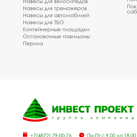
Навесы для велосипедов
Пок
Навесы для тренажеров
соб
Навесы для автомобилей
Навесы для ТБО
Контейнерные площадки
Остановочные павильоны
Перила
+7(4872) 79-00-76
Пн-Пт с 9.00 до 18.00