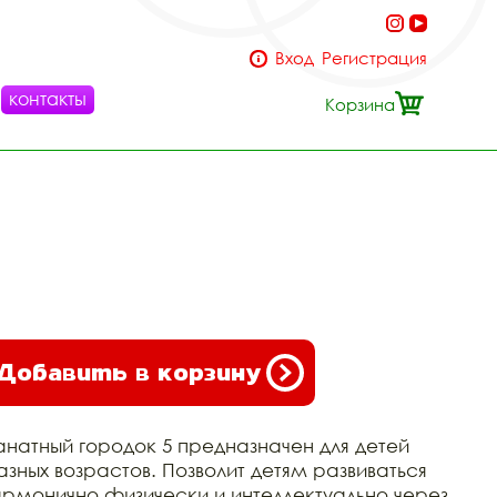
Вход
Регистрация
контакты
Корзина
Добавить в корзину
анатный городок 5 предназначен для детей
азных возрастов. Позволит детям развиваться
армонично физически и интеллектуально через