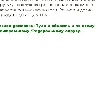
гру, улучшая чувства равновесия и знакомства
 возможностями своего тела. Размер изделия,
(ВхДхШ) 3,0 х 11,6 х 11,6
егион доставки: Тула и область и по всему
ентральному Федеральному округу.