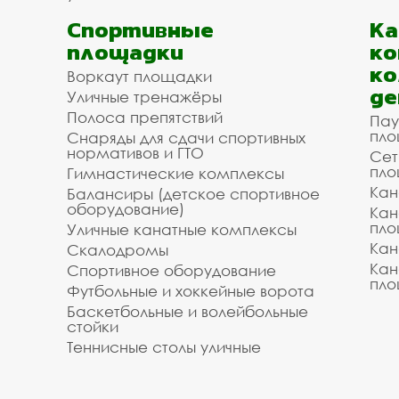
Спортивные
К
площадки
ко
ко
Воркаут площадки
де
Уличные тренажёры
Полоса препятствий
Пау
пло
Снаряды для сдачи спортивных
нормативов и ГТО
Сет
пло
Гимнастические комплексы
Кан
Балансиры (детское спортивное
оборудование)
Кан
пло
Уличные канатные комплексы
Кан
Скалодромы
Кан
Спортивное оборудование
пло
Футбольные и хоккейные ворота
Баскетбольные и волейбольные
стойки
Теннисные столы уличные