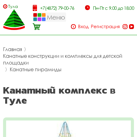
Тула
+7(4872) 79-00-76
Пн-Пт с 9.00 до 18.00
Меню
Вход
Регистрация
Главная
〉
Канатные конструкции и комплексы для детской
площадки
〉
Канатные пирамиды
Канатный комплекс в
Туле