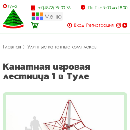
Тула
+7(4872) 79-00-76
Пн-Пт с 9.00 до 18.00
Меню
Вход
Регистрация
Главная
〉
Уличные канатные комплексы
Канатная игровая
лестница 1 в Туле