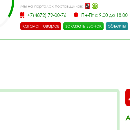
Мы на порталах поставщиков:
+7(4872) 79-00-76
Пн-Пт с 9.00 до 18.00
каталог товаров
заказать звонок
объекты
А