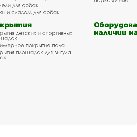
парковочные
нели для собак
ки и слалом для собак
окрытия
Оборудова
наличии н
рытия детских и спортивных
ощадок
имерное покрытие пола
рытия площадок для выгула
ак