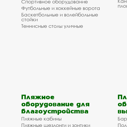
Кан
Спортивное оборудование
пло
Футбольные и хоккейные ворота
Баскетбольные и волейбольные
стойки
Теннисные столы уличные
Пляжное
Пл
оборудование для
об
благоустройства
вы
Пляжные кабины
Бар
Пляжные шезлонги и зонтики
Пол