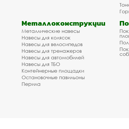
Тон
Гор
Металлоконструкции
П
Металлические навесы
Пок
пл
Навесы для колясок
Пол
Навесы для велосипедов
Пок
Навесы для тренажеров
соб
Навесы для автомобилей
Навесы для ТБО
Контейнерные площадки
Остановочные павильоны
Перила