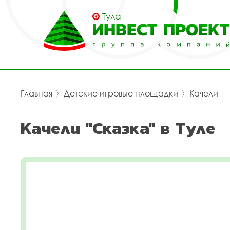
Тула
Главная
〉
Детские игровые площадки
〉
Качели
Качели "Сказка" в Туле