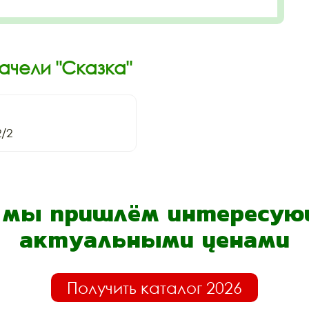
ачели "Сказка"
/2
- мы пришлём интересующ
актуальными ценами
Получить каталог 2026