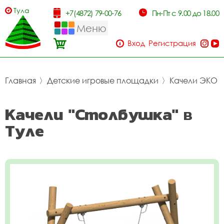
Тула
+7(4872) 79-00-76
Пн-Пт с 9.00 до 18.00
Меню
Вход
Регистрация
Главная
〉
Детские игровые площадки
〉
Качели ЭКО
Качели "Столбушка" в
Туле