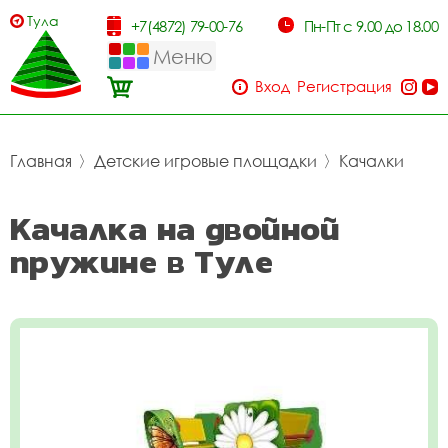
Тула
+7(4872) 79-00-76
Пн-Пт с 9.00 до 18.00
Меню
Вход
Регистрация
Главная
〉
Детские игровые площадки
〉
Качалки
Качалка на двойной
пружине в Туле