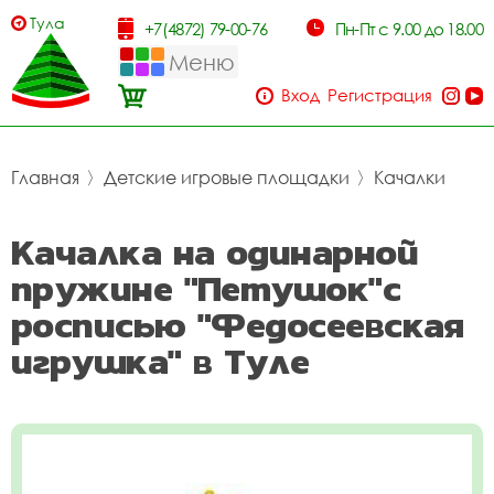
Тула
+7(4872) 79-00-76
Пн-Пт с 9.00 до 18.00
Меню
Вход
Регистрация
Главная
〉
Детские игровые площадки
〉
Качалки
Качалка на одинарной
пружине "Петушок"с
росписью "Федосеевская
игрушка" в Туле