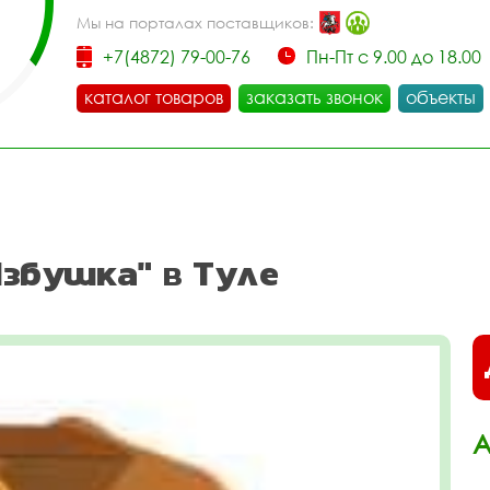
Мы на порталах поставщиков:
+7(4872) 79-00-76
Пн-Пт с 9.00 до 18.00
каталог товаров
заказать звонок
объекты
збушка" в Туле
А