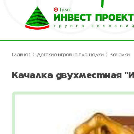
Тула
Главная
〉
Детские игровые площадки
〉
Качалки
Качалка двухместная "И