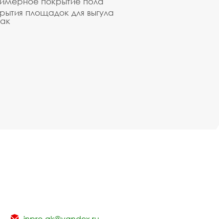
имерное покрытие пола
рытия площадок для выгула
ак