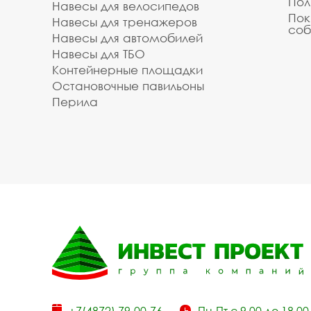
Пол
Навесы для велосипедов
Пок
Навесы для тренажеров
соб
Навесы для автомобилей
Навесы для ТБО
Контейнерные площадки
Остановочные павильоны
Перила