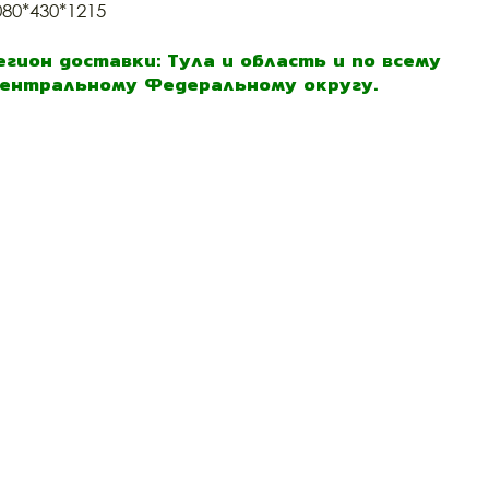
080*430*1215
егион доставки: Тула и область и по всему
ентральному Федеральному округу.