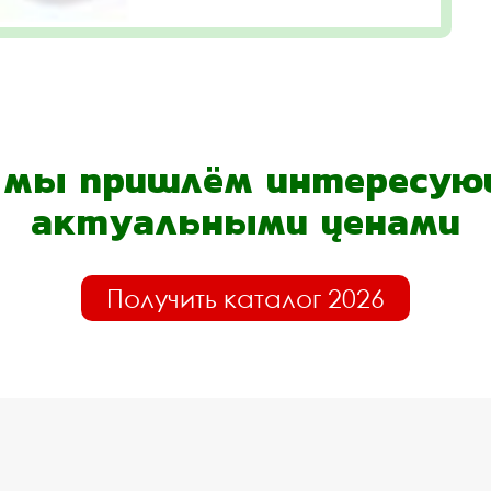
- мы пришлём интересующ
актуальными ценами
Получить каталог 2026