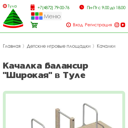
Тула
+7(4872) 79-00-76
Пн-Пт с 9.00 до 18.00
Меню
Вход
Регистрация
Главная
〉
Детские игровые площадки
〉
Качалки
Качалка балансир
"Широкая" в Туле