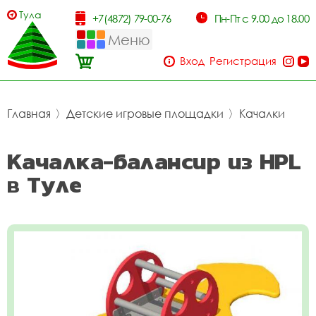
Тула
+7(4872) 79-00-76
Пн-Пт с 9.00 до 18.00
Меню
Вход
Регистрация
Главная
〉
Детские игровые площадки
〉
Качалки
Качалка-балансир из HPL
в Туле