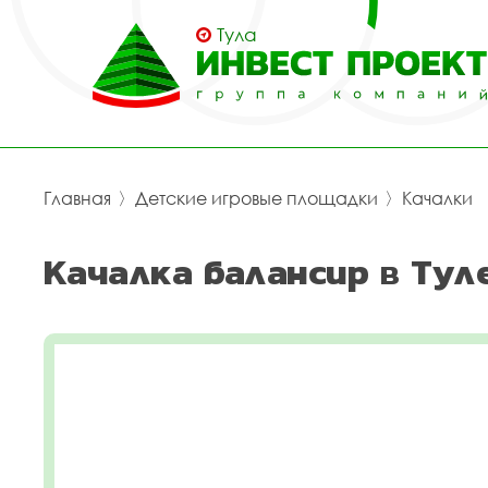
Тула
Главная
〉
Детские игровые площадки
〉
Качалки
Качалка балансир в Тул