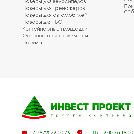
Навесы для велосипедов
Пок
Навесы для тренажеров
соб
Навесы для автомобилей
Навесы для ТБО
Контейнерные площадки
Остановочные павильоны
Перила
+7(4872) 79-00-76
Пн-Пт с 9.00 до 18.00