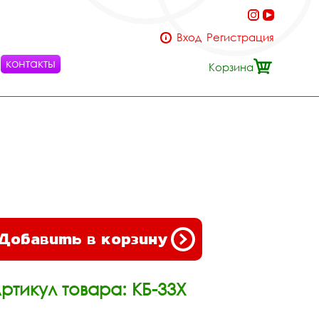
Вход
Регистрация
контакты
Корзина
Добавить в корзину
ртикул товара: КБ-33Х