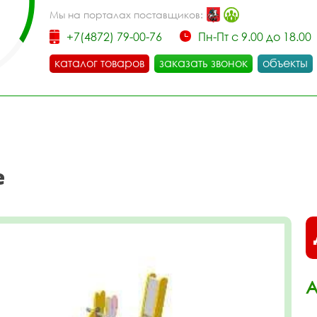
Мы на порталах поставщиков:
+7(4872) 79-00-76
Пн-Пт с 9.00 до 18.00
каталог товаров
заказать звонок
объекты
е
А