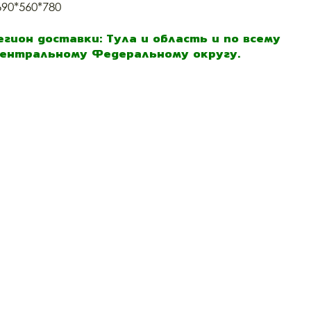
690*560*780
егион доставки: Тула и область и по всему
ентральному Федеральному округу.