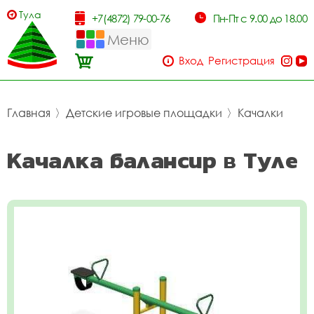
Тула
+7(4872) 79-00-76
Пн-Пт с 9.00 до 18.00
Меню
Вход
Регистрация
Главная
〉
Детские игровые площадки
〉
Качалки
Качалка балансир в Туле