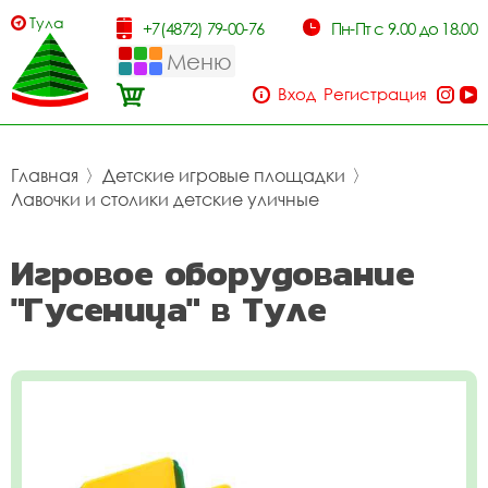
Тула
+7(4872) 79-00-76
Пн-Пт с 9.00 до 18.00
Меню
Вход
Регистрация
Главная
〉
Детские игровые площадки
〉
Лавочки и столики детские уличные
Игровое оборудование
"Гусеница" в Туле