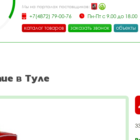
Мы на порталах поставщиков:
+7(4872) 79-00-76
Пн-Пт с 9.00 до 18.00
каталог товаров
заказать звонок
объекты
ие в Туле
3
Р