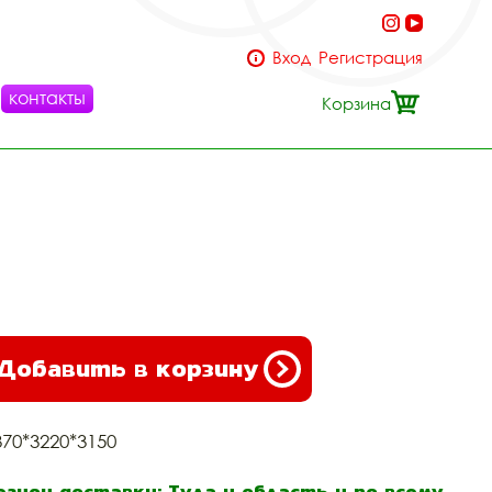
Вход
Регистрация
контакты
Корзина
Добавить в корзину
370*3220*3150
егион доставки: Тула и область и по всему