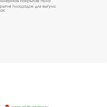
имерное покрытие пола
рытия площадок для выгула
ак