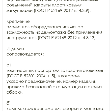
соединений закрыты пластиковыми 
заглушками (ГОСТ Р 52169-2012 п. 4.3.9).

Крепление

элементов оборудования исключает 
возможность их демонтажа без применения

инструментов (ГОСТ Р 52169-2012 п. 4.3.13).

Изделие

сопровождается:

а)

техническим паспортом завода-изготовителя 
(ГОСТ Р 52301-2004 п. 5), в котором

указано предназначение, номер изделия, 
правила безопасной эксплуатации и схема

сборки.

б)

комплектом крепежа для сборки и монтажа.
