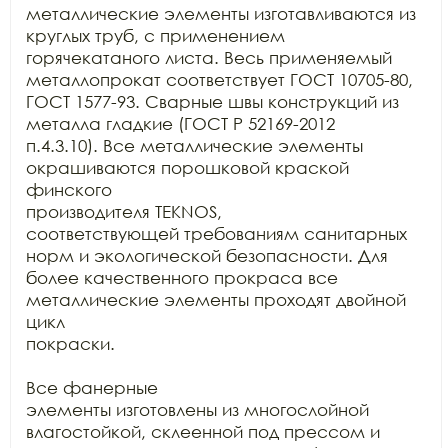
металлические элементы изготавливаются из 
круглых труб, с применением

горячекатаного листа. Весь применяемый 
металлопрокат соответствует ГОСТ 10705-80,

ГОСТ 1577-93. Сварные швы конструкций из 
металла гладкие (ГОСТ Р 52169-2012

п.4.3.10). Все металлические элементы 
окрашиваются порошковой краской 
финского

производителя TEKNOS,

соответствующей требованиям санитарных 
норм и экологической безопасности. Для

более качественного прокраса все 
металлические элементы проходят двойной 
цикл

покраски. 

Все фанерные

элементы изготовлены из многослойной 
влагостойкой, склеенной под прессом и
