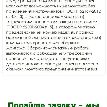
4.3.9).Крепление элементов оборудования 
исключает возможность их демонтажа без 
применения инструментов (ГОСТ Р 52169-2012 
п. 4.3.13).Изделие сопровождается: а) 
техническим паспортом завода-изготовителя 
(ГОСТ Р 52301-2004 п. 5), в котором указано 
предназначение, номер изделия, правила 
безопасной эксплуатации и схема сборки.б) 
комплектом крепежа для сборки и 
монтажа.Сборочно-монтажные работы 
выполняются с соблюдением требований 
национальных стандартов по установке 
детского игрового оборудования и согласно 
схемам монтажа предприятия-изготовителя.
Подайте заявку - мы