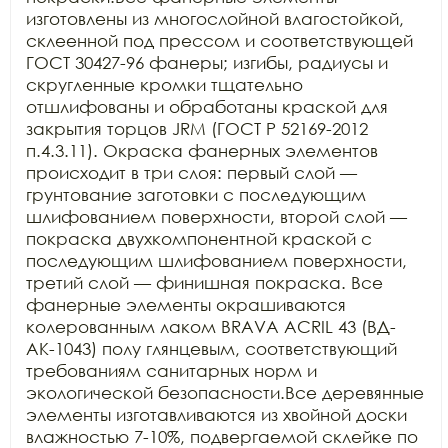
изготовлены из многослойной влагостойкой, 
склеенной под прессом и соответствующей 
ГОСТ 30427-96 фанеры; изгибы, радиусы и 
скругленные кромки тщательно 
отшлифованы и обработаны краской для 
закрытия торцов JRM (ГОСТ Р 52169-2012 
п.4.3.11). Окраска фанерных элементов 
происходит в три слоя: первый слой — 
грунтование заготовки с последующим 
шлифованием поверхности, второй слой — 
покраска двухкомпонентной краской с 
последующим шлифованием поверхности, 
третий слой — финишная покраска. Все 
фанерные элементы окрашиваются 
колерованным лаком BRAVA ACRIL 43 (ВД-
АК-1043) полу глянцевым, соответствующий 
требованиям санитарных норм и 
экологической безопасности.Все деревянные 
элементы изготавливаются из хвойной доски 
влажностью 7-10%, подвергаемой склейке по 