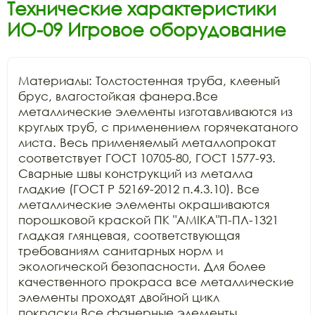
Технические характеристики
ИО-09 Игровое оборудование
Материалы: Толстостенная труба, клееный 
брус, влагостойкая фанера.Все 
металлические элементы изготавливаются из 
круглых труб, с применением горячекатаного 
листа. Весь применяемый металлопрокат 
соответствует ГОСТ 10705-80, ГОСТ 1577-93. 
Сварные швы конструкций из металла 
гладкие (ГОСТ Р 52169-2012 п.4.3.10). Все 
металлические элементы окрашиваются 
порошковой краской ПК "АМIKA"П-ПЛ-1321 
гладкая глянцевая, соответствующая 
требованиям санитарных норм и 
экологической безопасности. Для более 
качественного прокраса все металлические 
элементы проходят двойной цикл 
покраски.Все фанерные элементы 