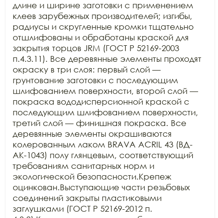
длине и ширине заготовки с применением 
клеев зарубежных производителей; изгибы, 
радиусы и скругленные кромки тщательно 
отшлифованы и обработаны краской для 
закрытия торцов JRM (ГОСТ Р 52169-2003 
п.4.3.11). Все деревянные элементы проходят 
окраску в три слоя: первый слой — 
грунтование заготовки с последующим 
шлифованием поверхности, второй слой — 
покраска вододисперсионной краской с 
последующим шлифованием поверхности, 
третий слой — финишная покраска. Все 
деревянные элементы окрашиваются 
колерованным лаком BRAVA ACRIL 43 (ВД-
АК-1043) полу глянцевым, соответствующий 
требованиям санитарных норм и 
экологической безопасности.Крепеж 
оцинкован.Выступающие части резьбовых 
соединений закрыты пластиковыми 
заглушками (ГОСТ Р 52169-2012 п. 