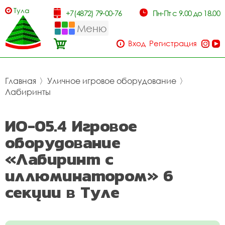
Тула
+7(4872) 79-00-76
Пн-Пт с 9.00 до 18.00
Меню
Вход
Регистрация
Главная
〉
Уличное игровое оборудование
〉
Лабиринты
ИО-05.4 Игровое
оборудование
«Лабиринт с
иллюминатором» 6
секции в Туле