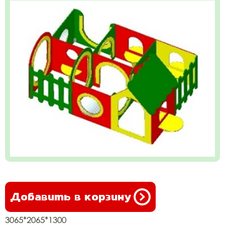
Добавить в корзину
3065*2065*1300