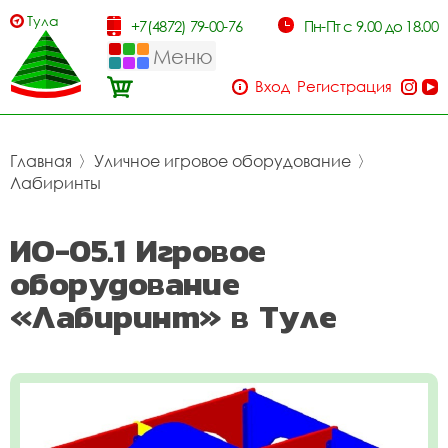
Тула
+7(4872) 79-00-76
Пн-Пт с 9.00 до 18.00
Меню
Вход
Регистрация
Главная
〉
Уличное игровое оборудование
〉
Лабиринты
ИО-05.1 Игровое
оборудование
«Лабиринт» в Туле