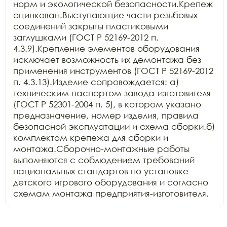
норм и экологической безопасности.Крепеж 
оцинкован.Выступающие части резьбовых 
соединений закрыты пластиковыми 
заглушками (ГОСТ Р 52169-2012 п. 
4.3.9).Крепление элементов оборудования 
исключает возможность их демонтажа без 
применения инструментов (ГОСТ Р 52169-2012 
п. 4.3.13).Изделие сопровождается: а) 
техническим паспортом завода-изготовителя 
(ГОСТ Р 52301-2004 п. 5), в котором указано 
предназначение, номер изделия, правила 
безопасной эксплуатации и схема сборки.б) 
комплектом крепежа для сборки и 
монтажа.Сборочно-монтажные работы 
выполняются с соблюдением требований 
национальных стандартов по установке 
детского игрового оборудования и согласно 
схемам монтажа предприятия-изготовителя.