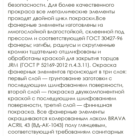
безопасности. Для более качественного 
прокраса все металлические элементы 
проходят двойной цикл покраски.Все 
фанерные элементы изготовлены из 
многослойной влагостойкой, склеенной под 
прессом и соответствующей ГОСТ 30427-96 
фанеры; изгибы, радиусы и скругленные 
кромки тщательно отшлифованы и 
обработаны краской для закрытия торцов 
JRM (ГОСТ Р 52169-2012 п.4.3.11). Окраска 
фанерных элементов происходит в три слоя: 
первый слой — грунтование заготовки с 
последующим шлифованием поверхности, 
второй слой — покраска двухкомпонентной 
краской с последующим шлифованием 
поверхности, третий слой — финишная 
покраска. Все фанерные элементы 
окрашиваются колерованным лаком BRAVA 
ACRIL 43 (ВД-АК-1043) полу глянцевым, 
соответствующий требованиям санитарных 