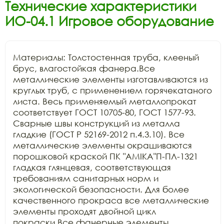
Технические характеристики
ИО-04.1 Игровое оборудование
Материалы: Толстостенная труба, клееный 
брус, влагостойкая фанера.Все 
металлические элементы изготавливаются из 
круглых труб, с применением горячекатаного 
листа. Весь применяемый металлопрокат 
соответствует ГОСТ 10705-80, ГОСТ 1577-93. 
Сварные швы конструкций из металла 
гладкие (ГОСТ Р 52169-2012 п.4.3.10). Все 
металлические элементы окрашиваются 
порошковой краской ПК "АМIKA"П-ПЛ-1321 
гладкая глянцевая, соответствующая 
требованиям санитарных норм и 
экологической безопасности. Для более 
качественного прокраса все металлические 
элементы проходят двойной цикл 
покраски.Все фанерные элементы 