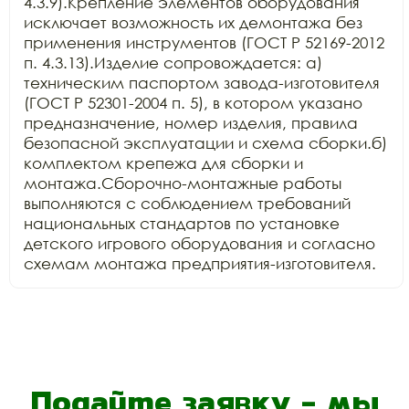
4.3.9).Крепление элементов оборудования 
исключает возможность их демонтажа без 
применения инструментов (ГОСТ Р 52169-2012 
п. 4.3.13).Изделие сопровождается: а) 
техническим паспортом завода-изготовителя 
(ГОСТ Р 52301-2004 п. 5), в котором указано 
предназначение, номер изделия, правила 
безопасной эксплуатации и схема сборки.б) 
комплектом крепежа для сборки и 
монтажа.Сборочно-монтажные работы 
выполняются с соблюдением требований 
национальных стандартов по установке 
детского игрового оборудования и согласно 
схемам монтажа предприятия-изготовителя.
Подайте заявку - мы