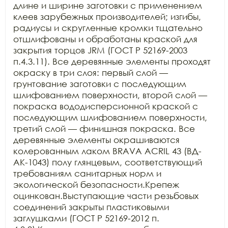
длине и ширине заготовки с применением 
клеев зарубежных производителей; изгибы, 
радиусы и скругленные кромки тщательно 
отшлифованы и обработаны краской для 
закрытия торцов JRM (ГОСТ Р 52169-2003 
п.4.3.11). Все деревянные элементы проходят 
окраску в три слоя: первый слой — 
грунтование заготовки с последующим 
шлифованием поверхности, второй слой — 
покраска вододисперсионной краской с 
последующим шлифованием поверхности, 
третий слой — финишная покраска. Все 
деревянные элементы окрашиваются 
колерованным лаком BRAVA ACRIL 43 (ВД-
АК-1043) полу глянцевым, соответствующий 
требованиям санитарных норм и 
экологической безопасности.Крепеж 
оцинкован.Выступающие части резьбовых 
соединений закрыты пластиковыми 
заглушками (ГОСТ Р 52169-2012 п. 