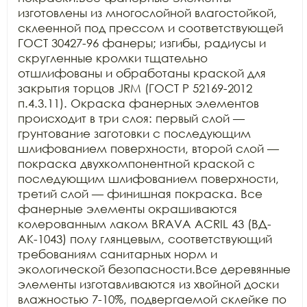
изготовлены из многослойной влагостойкой, 
склеенной под прессом и соответствующей 
ГОСТ 30427-96 фанеры; изгибы, радиусы и 
скругленные кромки тщательно 
отшлифованы и обработаны краской для 
закрытия торцов JRM (ГОСТ Р 52169-2012 
п.4.3.11). Окраска фанерных элементов 
происходит в три слоя: первый слой — 
грунтование заготовки с последующим 
шлифованием поверхности, второй слой — 
покраска двухкомпонентной краской с 
последующим шлифованием поверхности, 
третий слой — финишная покраска. Все 
фанерные элементы окрашиваются 
колерованным лаком BRAVA ACRIL 43 (ВД-
АК-1043) полу глянцевым, соответствующий 
требованиям санитарных норм и 
экологической безопасности.Все деревянные 
элементы изготавливаются из хвойной доски 
влажностью 7-10%, подвергаемой склейке по 